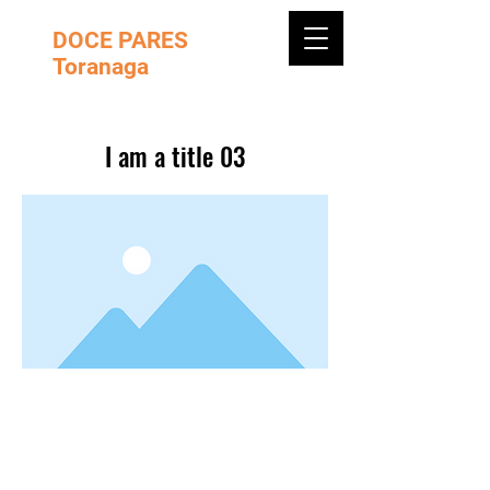
DOCE PARES
Toranaga
I am a title 03